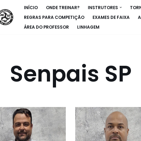
INÍCIO
ONDE TREINAR?
INSTRUTORES
TORN
REGRAS PARA COMPETIÇÃO
EXAMES DE FAIXA
A
ÁREA DO PROFESSOR
LINHAGEM
Senpais SP