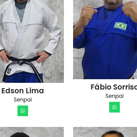
Fábio Sorris
Edson Lima
Senpai
Senpai