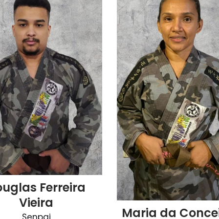
uglas Ferreira
Vieira
Maria da Conce
Senpai