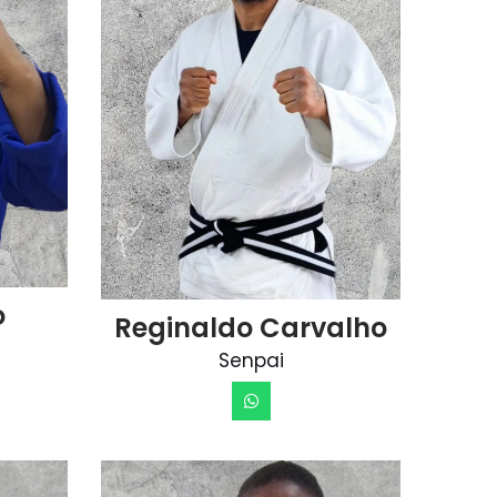
o
Reginaldo Carvalho
Senpai