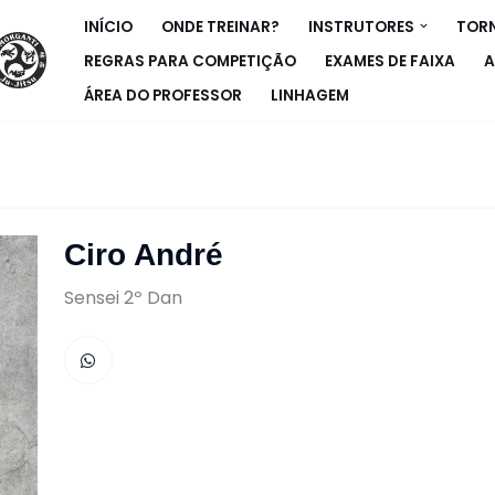
INÍCIO
ONDE TREINAR?
INSTRUTORES
TORN
REGRAS PARA COMPETIÇÃO
EXAMES DE FAIXA
A
ÁREA DO PROFESSOR
LINHAGEM
Ciro André
Sensei 2º Dan