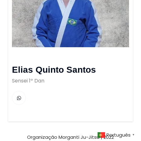
Elias Quinto Santos
Sensei 1º Dan
Português
▼
Organização Morganti Ju-Jitsu | 2022