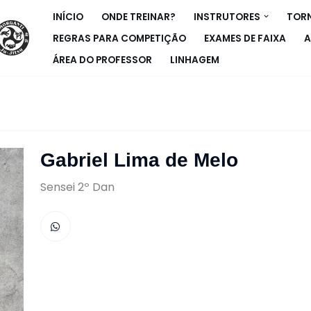
INÍCIO
ONDE TREINAR?
INSTRUTORES
TORN
REGRAS PARA COMPETIÇÃO
EXAMES DE FAIXA
A
ÁREA DO PROFESSOR
LINHAGEM
Gabriel Lima de Melo
Sensei 2º Dan