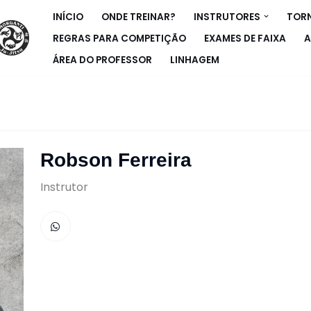
INÍCIO
ONDE TREINAR?
INSTRUTORES
TORN
REGRAS PARA COMPETIÇÃO
EXAMES DE FAIXA
A
ÁREA DO PROFESSOR
LINHAGEM
Robson Ferreira
Instrutor