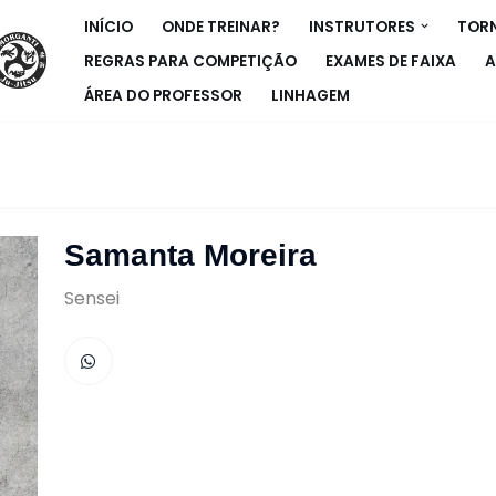
INÍCIO
ONDE TREINAR?
INSTRUTORES
TORN
REGRAS PARA COMPETIÇÃO
EXAMES DE FAIXA
A
ÁREA DO PROFESSOR
LINHAGEM
Samanta Moreira
Sensei